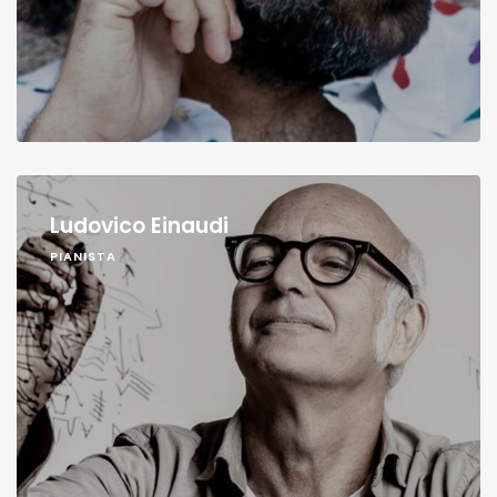
Ludovico Einaudi
PIANISTA