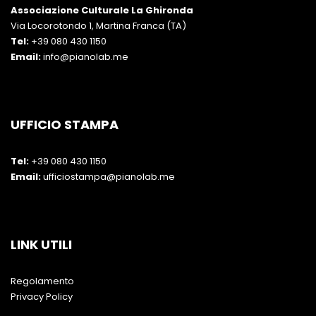
Associazione Culturale La Ghironda
Via Locorotondo 1, Martina Franca (TA)
Tel:
+39 080 430 1150
Email:
info@pianolab.me
UFFICIO STAMPA
Tel:
+39 080 430 1150
Email:
ufficiostampa@pianolab.me
LINK UTILI
Regolamento
Privacy Policy