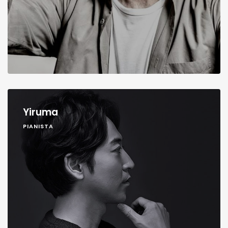
Yiruma
PIANISTA