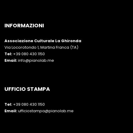
INFORMAZIONI
Associazione Culturale La Ghironda
Via Locorotondo 1, Martina Franca (TA)
Tel:
+39 080 430 1150
Email:
info@pianolab.me
UFFICIO STAMPA
Tel:
+39 080 430 1150
Email:
ufficiostampa@pianolab.me