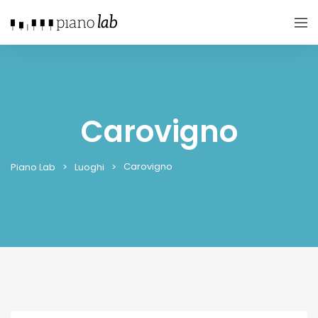
Carovigno
Carovigno
Piano Lab
Luoghi