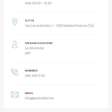
Sab 09:00 – 13.30
CITTÀ
Via Locorotondo, 1 – 7015 Martina Franca (TA)
ORGANIZZAZIONE
La Ghironda
APS
NUMERO
080 430 11 50
EMAIL
info@pianolab.me