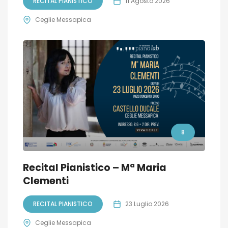
RECITAL PIANISTICO
11 Agosto 2026
Ceglie Messapica
8
Recital Pianistico – Mª Maria
Clementi
RECITAL PIANISTICO
23 Luglio 2026
Ceglie Messapica