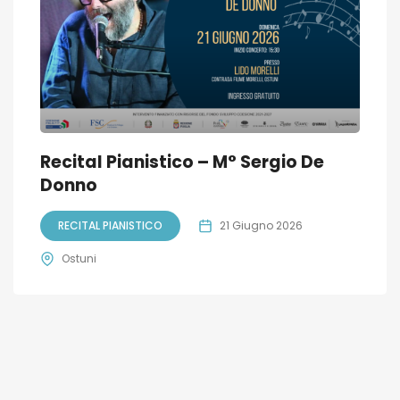
Recital Pianistico – M° Sergio De
Donno
RECITAL PIANISTICO
21 Giugno 2026
Ostuni