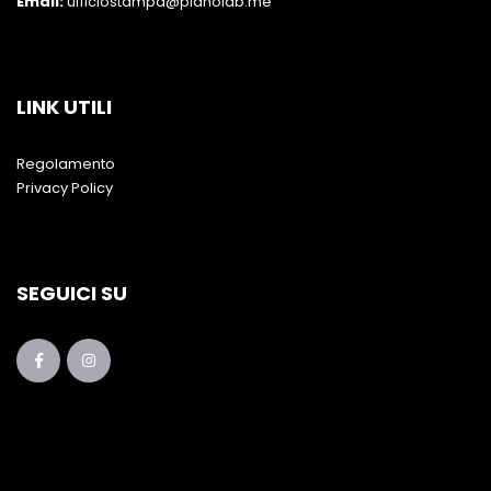
Email:
ufficiostampa@pianolab.me
LINK UTILI
Regolamento
Privacy Policy
SEGUICI SU