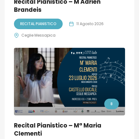
Recital Pianistico – M Adrien
Brandeis
RECITAL PIANISTICO
11 Agosto 2026
Ceglie Messapica
8
Recital Pianistico – Mª Maria
Clementi