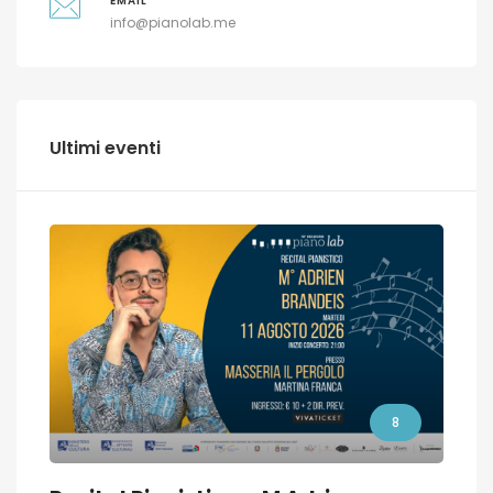
EMAIL
info@pianolab.me
Ultimi eventi
8