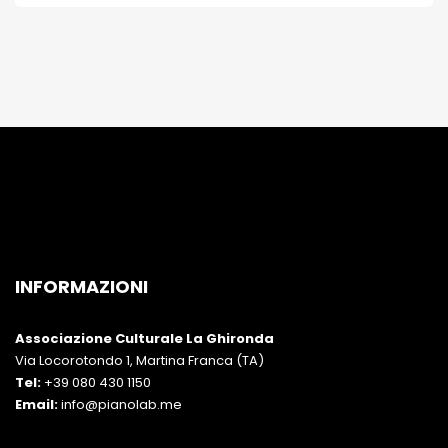
INFORMAZIONI
Associazione Culturale La Ghironda
Via Locorotondo 1, Martina Franca (TA)
Tel:
+39 080 430 1150
Email:
info@pianolab.me