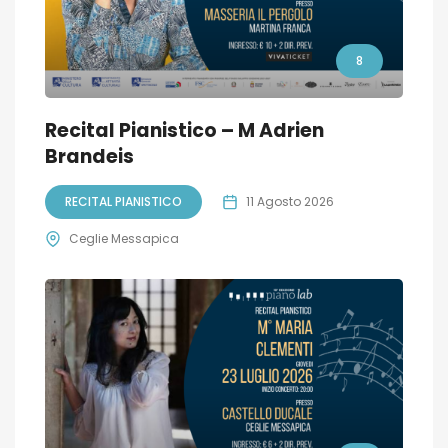
8
Recital Pianistico – M Adrien
Brandeis
RECITAL PIANISTICO
11 Agosto 2026
Ceglie Messapica