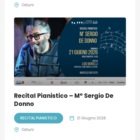
Ostuni
Recital Pianistico – M° Sergio De
Donno
RECITAL PIANISTICO
21 Giugno 2026
Ostuni