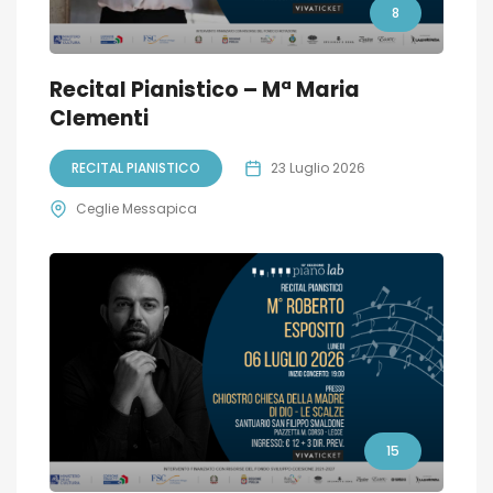
8
Recital Pianistico – Mª Maria
Clementi
RECITAL PIANISTICO
23 Luglio 2026
Ceglie Messapica
15