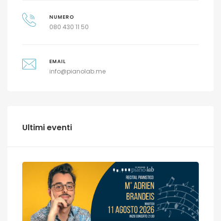
NUMERO
080 430 11 50
EMAIL
info@pianolab.me
Ultimi eventi