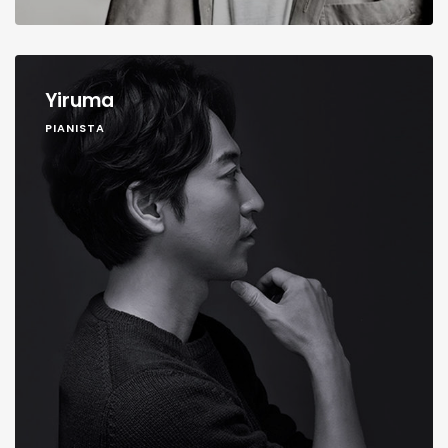
Yiruma
PIANISTA