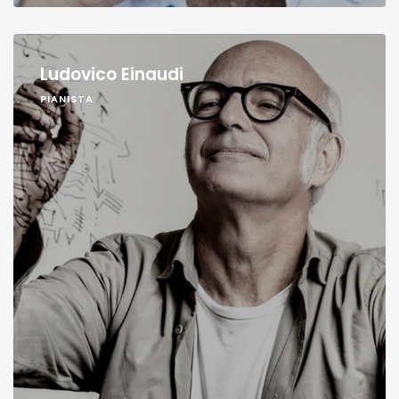
Ludovico Einaudi
PIANISTA