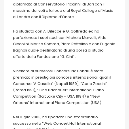
diplomato al Conservatorio ‘Piccinni’ di Bari con il
massimo dei voti e la lode e al Royal College of Music
di Londra con il Diploma d’Onore.
Ha studiato con A. Dilecce e G. Goffredo ed ha
perfezionato i suoi studi con Michele Marvulli, Aldo
Ciccolini, Marisa Somma, Piero Rattalino e con Eugenio
Bagnoli quale destinatario di una borsa di studio
offerta dalla Fondazione “G. Cini” .
Vincitore di numerosi Concorsi Nazionali, è stato
premiato in prestigiosi concorsi internazionali quali il
Concorso “A.Casella” (Napoli 1989), “Carlo Zecchi”
(Roma 1991), “Gina Bachauer” International Piano
Competition (Salt Lake City – USA 1994) e “New
Orleans” International Piano Competition (USA).
Nel Luglio 2003, ha riportato uno straordinario
successo nella “Web Concert Hall International