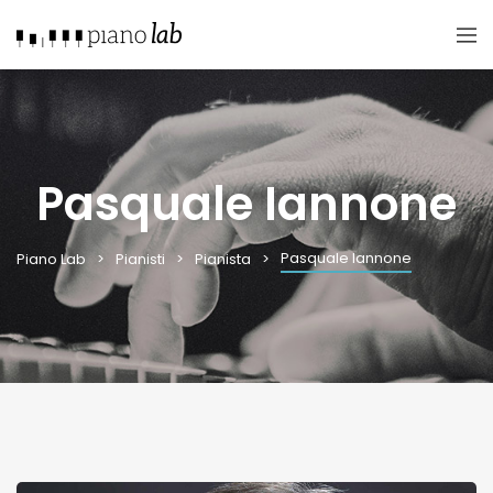
Pasquale Iannone
Pasquale Iannone
Piano Lab
Pianisti
Pianista