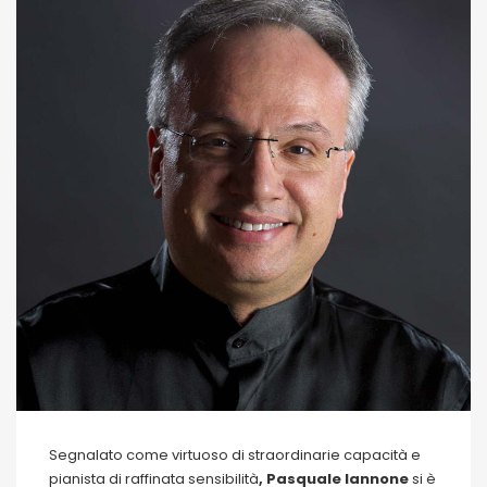
Segnalato come virtuoso di straordinarie capacità e
pianista di raffinata sensibilità
, Pasquale Iannone
si è