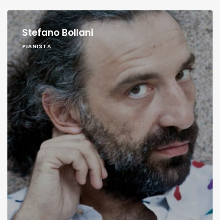
Stefano Bollani
PIANISTA