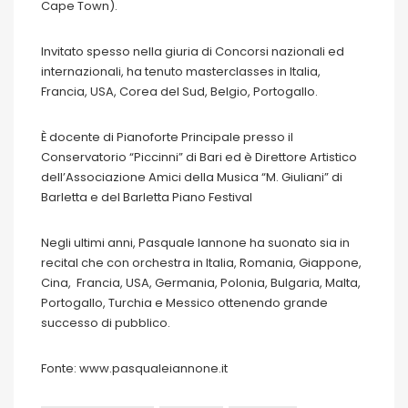
Cape Town).
Invitato spesso nella giuria di Concorsi nazionali ed
internazionali, ha tenuto masterclasses in Italia,
Francia, USA, Corea del Sud, Belgio, Portogallo.
È docente di Pianoforte Principale presso il
Conservatorio “Piccinni” di Bari ed è Direttore Artistico
dell’Associazione Amici della Musica “M. Giuliani” di
Barletta e del Barletta Piano Festival
Negli ultimi anni, Pasquale Iannone ha suonato sia in
recital che con orchestra in Italia, Romania, Giappone,
Cina, Francia, USA, Germania, Polonia, Bulgaria, Malta,
Portogallo, Turchia e Messico ottenendo grande
successo di pubblico.
Fonte: www.pasqualeiannone.it