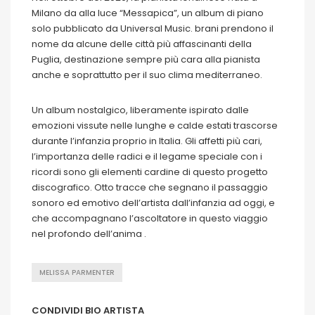
Milano da alla luce “Messapica”, un album di piano
solo pubblicato da Universal Music. brani prendono il
nome da alcune delle città più affascinanti della
Puglia, destinazione sempre più cara alla pianista
anche e soprattutto per il suo clima mediterraneo.
Un album nostalgico, liberamente ispirato dalle
emozioni vissute nelle lunghe e calde estati trascorse
durante l’infanzia proprio in Italia. Gli affetti più cari,
l’importanza delle radici e il legame speciale con i
ricordi sono gli elementi cardine di questo progetto
discografico. Otto tracce che segnano il passaggio
sonoro ed emotivo dell’artista dall’infanzia ad oggi, e
che accompagnano l’ascoltatore in questo viaggio
nel profondo dell’anima .
MELISSA PARMENTER
CONDIVIDI BIO ARTISTA