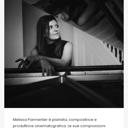
Melissa Parmenter è pianista, compositrice e
produttrice cinematografica. Le sue composizioni