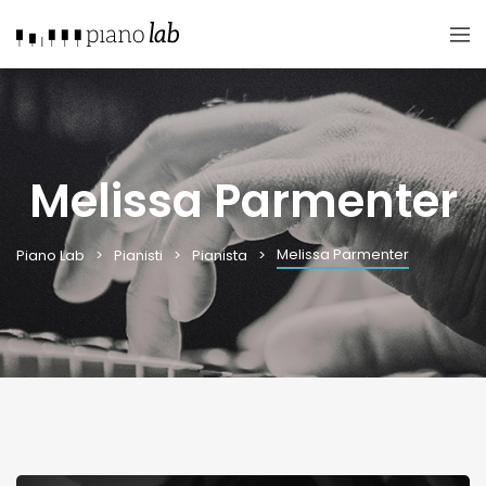
Melissa Parmenter
Melissa Parmenter
Piano Lab
Pianisti
Pianista