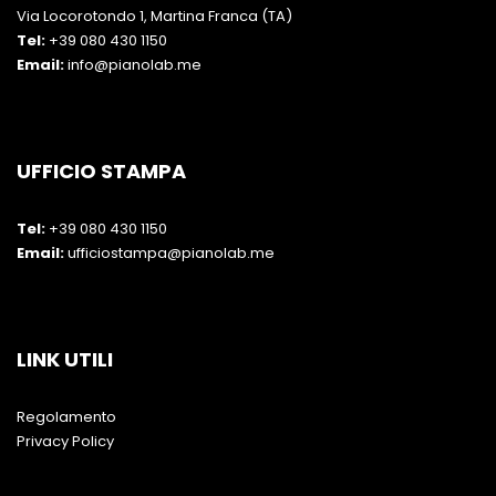
Via Locorotondo 1, Martina Franca (TA)
Tel:
+39 080 430 1150
Email:
info@pianolab.me
UFFICIO STAMPA
Tel:
+39 080 430 1150
Email:
ufficiostampa@pianolab.me
LINK UTILI
Regolamento
Privacy Policy