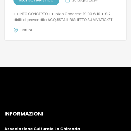
RECITAL PIANISTICO
20 Luglio 2024
++ INFO CONCERTO ++ Inizio Concerto: 19:00 € 10 + € 2
diritti di prevendita ACQUISTA IL BIGLIETTO SU VIVATICKET
Ostuni
INFORMAZIONI
Associazione Culturale La Ghironda