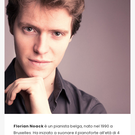
Florian Noack
è un pianista belga, nato nel 1990 a
Bruxelles. Ha iniziato a suonare il pianoforte all’età di 4