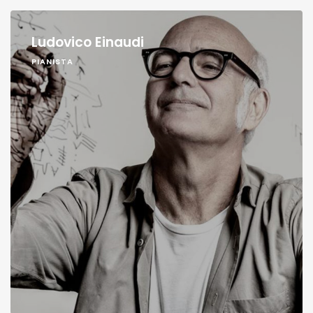
Ludovico Einaudi
PIANISTA