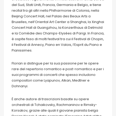
del Sud, Stati Uniti, Francia, Germania e Belgio, e tiene
recital tra gli altri nella Philharmonie di Colonia, nella
Beijing Concert Hall, nel Palais des Beaux Arts a
Bruxelles, nell’Oriental Art Center a Shanghai, la Xinghai
Concert Hall di Guangzhou, la Konzerthaus di Detmold
e la Comédie des Champs-Elysées di Parigi. In Francia,
è ospite fisso di molti festival tra cui il Festival di Chopin,
il Festival di Annecy, Piano en Valois, l’Esprit du Piano e
Pianissimes.
Florian si distingue per la sua passione per le opere
rare del repertorio romantico e post-romantico e per i
suoi programmi di concerti che spesso includono
compositori come Lyapunov, Alkan, Medtner e
Dohnanyi.
È anche autore di trascrizioni basate su opere
orchestrali di Tchaikovsky, Rachmaninov e Rimsky-
Korsakov, grazie alle quali il giovane pianista belga