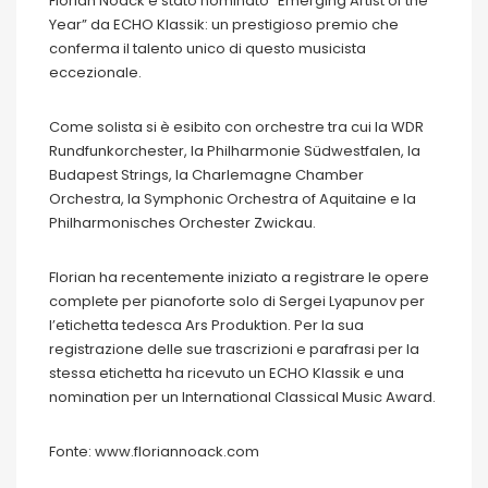
Florian Noack è stato nominato “Emerging Artist of the
Year” da ECHO Klassik: un prestigioso premio che
conferma il talento unico di questo musicista
eccezionale.
Come solista si è esibito con orchestre tra cui la WDR
Rundfunkorchester, la Philharmonie Südwestfalen, la
Budapest Strings, la Charlemagne Chamber
Orchestra, la Symphonic Orchestra of Aquitaine e la
Philharmonisches Orchester Zwickau.
Florian ha recentemente iniziato a registrare le opere
complete per pianoforte solo di Sergei Lyapunov per
l’etichetta tedesca Ars Produktion. Per la sua
registrazione delle sue trascrizioni e parafrasi per la
stessa etichetta ha ricevuto un ECHO Klassik e una
nomination per un International Classical Music Award.
Fonte: www.floriannoack.com