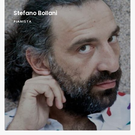
Stefano Bollani
PIANISTA