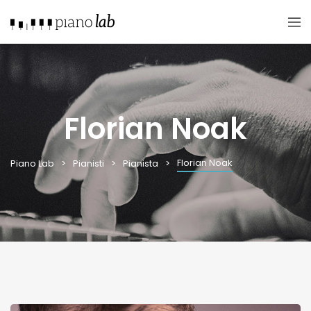
Florian Noak
Florian Noak
Piano Lab
Pianisti
Pianista