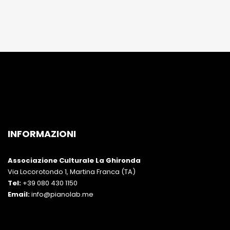
INFORMAZIONI
Associazione Culturale La Ghironda
Via Locorotondo 1, Martina Franca (TA)
Tel:
+39 080 430 1150
Email:
info@pianolab.me