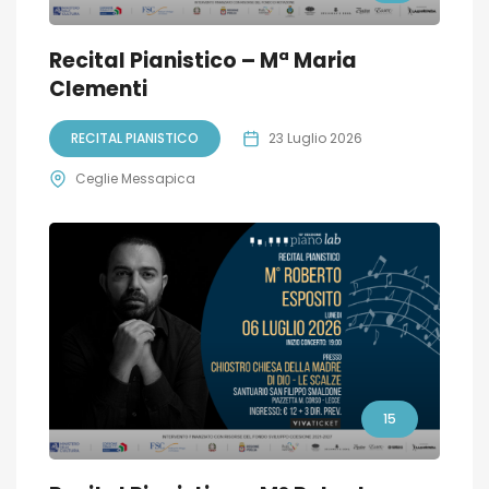
Recital Pianistico – Mª Maria
Clementi
RECITAL PIANISTICO
23 Luglio 2026
Ceglie Messapica
15