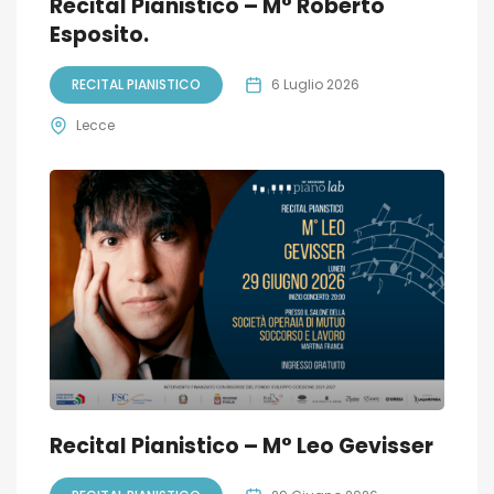
Recital Pianistico – M° Roberto
Esposito.
RECITAL PIANISTICO
6 Luglio 2026
Lecce
Recital Pianistico – M° Leo Gevisser