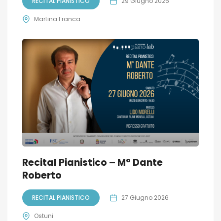
RECITAL PIANISTICO
29 Giugno 2026
Martina Franca
Recital Pianistico – M° Dante
Roberto
RECITAL PIANISTICO
27 Giugno 2026
Ostuni