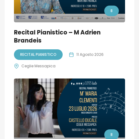
8
Recital Pianistico – M Adrien
Brandeis
RECITAL PIANISTICO
11 Agosto 2026
Ceglie Messapica
8