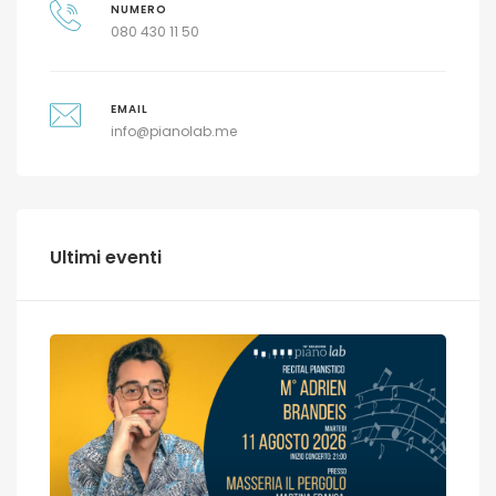
NUMERO
080 430 11 50
EMAIL
info@pianolab.me
Ultimi eventi