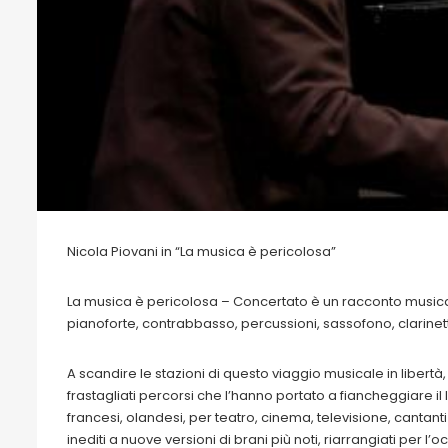
Nicola Piovani in “La musica è pericolosa”
La musica è pericolosa – Concertato è un racconto musica
pianoforte, contrabbasso, percussioni, sassofono, clarinetto
A scandire le stazioni di questo viaggio musicale in libertà,
frastagliati percorsi che l’hanno portato a fiancheggiare il la
francesi, olandesi, per teatro, cinema, televisione, cantant
inediti a nuove versioni di brani più noti, riarrangiati per l