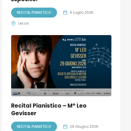
RECITAL PIANISTICO
6 Luglio 2026
Lecce
Recital Pianistico – M° Leo
Gevisser
RECITAL PIANISTICO
29 Giugno 2026