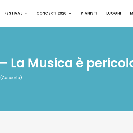
FESTIVAL
CONCERTI 2026
PIANISTI
LUOGHI
M
 – La Musica è perico
a (Concerto)