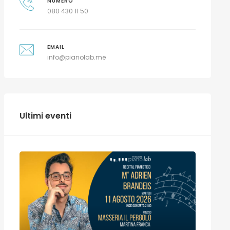
NUMERO
080 430 11 50
EMAIL
info@pianolab.me
Ultimi eventi