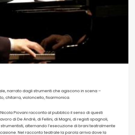
le, narrato dagli strumenti che agiscono in scena –
, chitarra, violoncello, fisarmonica.
 Nicola Piovani racconta al pubblico il senso di questi
voro di De André, di Fellini, di Magni, di registi spagnoli,
i strumentisti, alternando l’esecuzione di brani teatralmente
’occasione. Nel racconto teatrale la parola arriva dove la