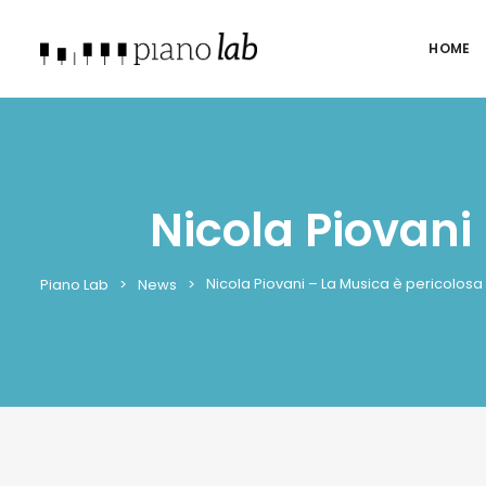
HOME
Nicola Piovani
Nicola Piovani – La Musica è pericolos
Piano Lab
News