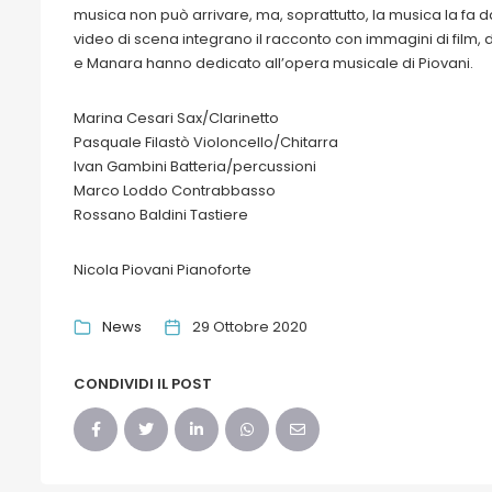
musica non può arrivare, ma, soprattutto, la musica la fa d
video di scena integrano il racconto con immagini di film, d
e Manara hanno dedicato all’opera musicale di Piovani.
Marina Cesari Sax/Clarinetto
Pasquale Filastò Violoncello/Chitarra
Ivan Gambini Batteria/percussioni
Marco Loddo Contrabbasso
Rossano Baldini Tastiere
Nicola Piovani Pianoforte
News
29 Ottobre 2020
CONDIVIDI IL POST