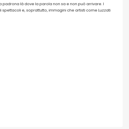
a padrona là dove la parola non sa e non può arrivare. I
i spettacoli e, soprattutto, immagini che artisti come Luzzati