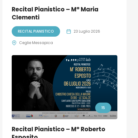
Recital Pianistico – Mª Maria
Clementi
RECITAL PIANISTICO
23 Luglio 2026
Ceglie Messapica
15
Recital Pianistico – M° Roberto
Esposito.