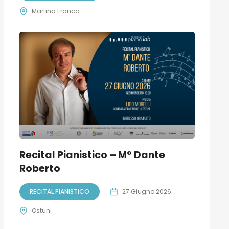
Martina Franca
Recital Pianistico – M° Dante
Roberto
RECITAL PIANISTICO
27 Giugno 2026
Ostuni