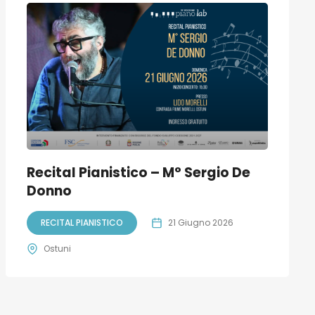
Recital Pianistico – M° Sergio De
Donno
RECITAL PIANISTICO
21 Giugno 2026
Ostuni