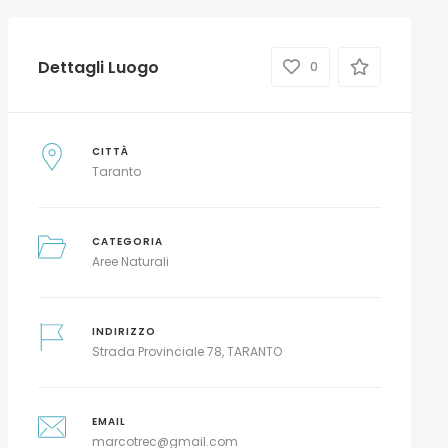
Dettagli Luogo
0
CITTÀ
Taranto
CATEGORIA
Aree Naturali
INDIRIZZO
Strada Provinciale 78, TARANTO
EMAIL
marcotrec@gmail.com