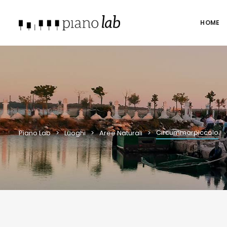
HOME
Circummarpiccolo
Piano Lab
Luoghi
Aree Naturali