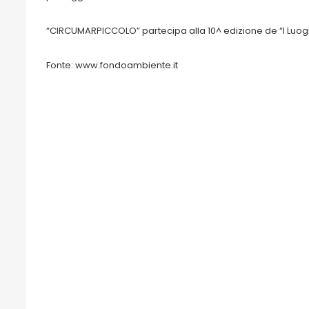
“CIRCUMARPICCOLO” partecipa alla 10^ edizione de “I Luoghi
Fonte: www.fondoambiente.it