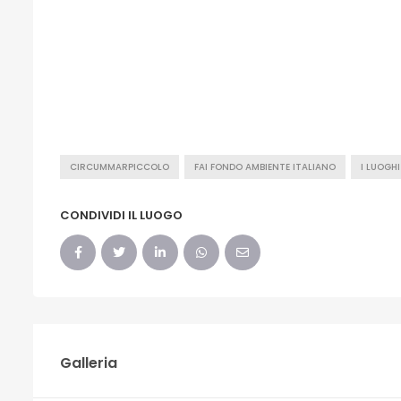
CIRCUMMARPICCOLO
FAI FONDO AMBIENTE ITALIANO
I LUOGH
CONDIVIDI IL LUOGO
Galleria