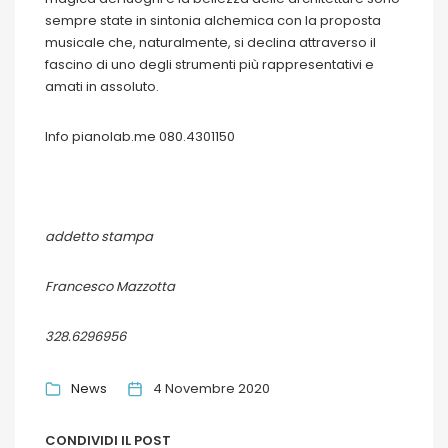
sempre state in sintonia alchemica con la proposta
musicale che, naturalmente, si declina attraverso il
fascino di uno degli strumenti più rappresentativi e
amati in assoluto.
Info pianolab.me 080.4301150
addetto stampa
Francesco Mazzotta
328.6296956
News
4 Novembre 2020
CONDIVIDI IL POST