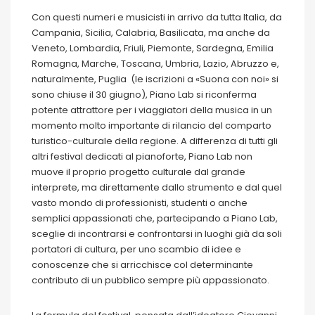
Con questi numeri e musicisti in arrivo da tutta Italia, da
Campania, Sicilia, Calabria, Basilicata, ma anche da
Veneto, Lombardia, Friuli, Piemonte, Sardegna, Emilia
Romagna, Marche, Toscana, Umbria, Lazio, Abruzzo e,
naturalmente, Puglia (le iscrizioni a «Suona con noi» si
sono chiuse il 30 giugno), Piano Lab si riconferma
potente attrattore per i viaggiatori della musica in un
momento molto importante di rilancio del comparto
turistico-culturale della regione. A differenza di tutti gli
altri festival dedicati al pianoforte, Piano Lab non
muove il proprio progetto culturale dal grande
interprete, ma direttamente dallo strumento e dal quel
vasto mondo di professionisti, studenti o anche
semplici appassionati che, partecipando a Piano Lab,
sceglie di incontrarsi e confrontarsi in luoghi già da soli
portatori di cultura, per uno scambio di idee e
conoscenze che si arricchisce col determinante
contributo di un pubblico sempre più appassionato.