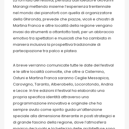
La formula del festival, pensata dall’ideatore Giovanni
Marangi mettendo insieme l’esperienza trentennale
nel mondo dei pianoforti con quella di organizzatore
della Ghironda, prevede che piazze, vicoli e chiostri di
Martina Franca e altre località della regione vengano
invasi da strumenti a ottantotto tasti, per un abbraccio
emotivo tra spettatori e musicisti che ha cambiato in
maniera inclusiva la prospettiva tradizionale di
partecipazione tra palco e platea.
A breve verranno comunicate tutte le date del festival
e le altre località coinvolte, che oltre a Cisternino,
Ostuni e Martina Franca saranno Ceglie Messapica,
Carovigno, Taranto, Alberobello, Locorotondo, Andria
e Lecce. In tre edizioni il festival ha elaborato una
propria specifica identità attraverso una
programmazione innovativa e originale che ha
sempre avuto come spirito guida un’attenzione
speciale alla dimensione itinerante in posti strategici e
di grande fascino della regione, dove l’atmosfera
magica dei luoghi e la bellezza delle architetture sono