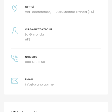
CITTÀ
Via Locorotondo, 1 – 7015 Martina Franca (TA)
ORGANIZZAZIONE
La Ghironda
APS
NUMERO
080 430 11 50
EMAIL
info@pianolab.me