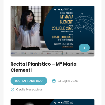
8
Recital Pianistico – Mª Maria
Clementi
RECITAL PIANISTICO
23 Luglio 2026
Ceglie Messapica