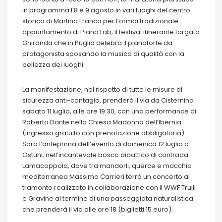
in programma l’8 e 9 agosto in vari luoghi del centro
storico di Martina Franca per l’ormai tradizionale
appuntamento di Piano Lab, il festival itinerante targato
Ghironda che in Puglia celebra il pianoforte da
protagonista sposando la musica di qualità con la
bellezza dei luoghi.
La manifestazione, nel rispetto di tutte le misure di
sicurezza anti-contagio, prenderà il via da Cisternino
sabato 11 luglio, alle ore 19.30, con una performance di
Roberto Dante nella Chiesa Madonna dell’Ibernia
(ingresso gratuito con prenotazione obbligatoria).
Sarà l’anteprima dell’evento di domenica 12 luglio a
Ostuni, nell’incantevole bosco didattico di contrada
Lamacoppola, dove tra mandorli, querce e macchia
mediterranea Massimo Carrieri terrà un concerto al
tramonto realizzato in collaborazione con il WWF Trulli
e Gravine al termine di una passeggiata naturalistica
che prenderà il via alle ore 18 (biglietti 15 euro).