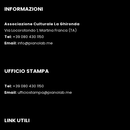
INFORMAZIONI
Associazione Culturale La Ghironda
Via Locorotondo 1, Martina Franca (TA)
Tel:
+39 080 430 1150
Email:
info@pianolab.me
UFFICIO STAMPA
Tel:
+39 080 430 1150
Email:
ufficiostampa@pianolab.me
LINK UTILI