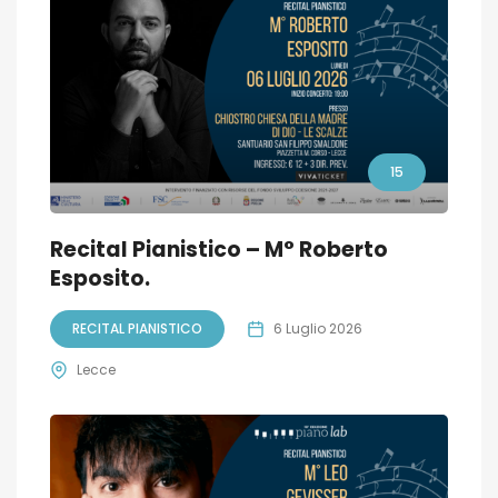
15
Recital Pianistico – M° Roberto
Esposito.
RECITAL PIANISTICO
6 Luglio 2026
Lecce