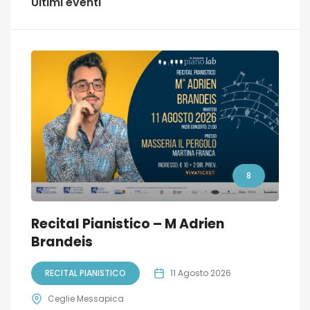
Ultimi eventi
8
Recital Pianistico – M Adrien
Brandeis
RECITAL PIANISTICO
11 Agosto 2026
Ceglie Messapica