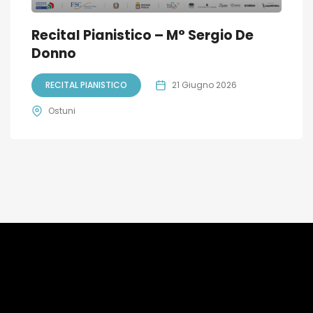
Recital Pianistico – M° Sergio De
Donno
RECITAL PIANISTICO
21 Giugno 2026
Ostuni