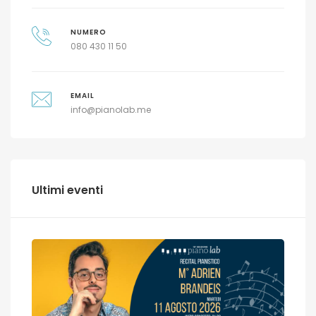
NUMERO
080 430 11 50
EMAIL
info@pianolab.me
Ultimi eventi