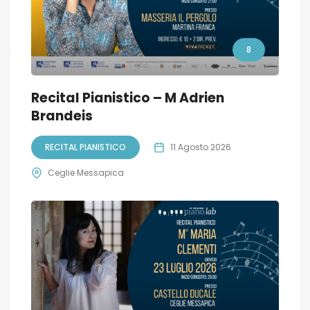
8
Recital Pianistico – M Adrien
Brandeis
RECITAL PIANISTICO
11 Agosto 2026
Ceglie Messapica