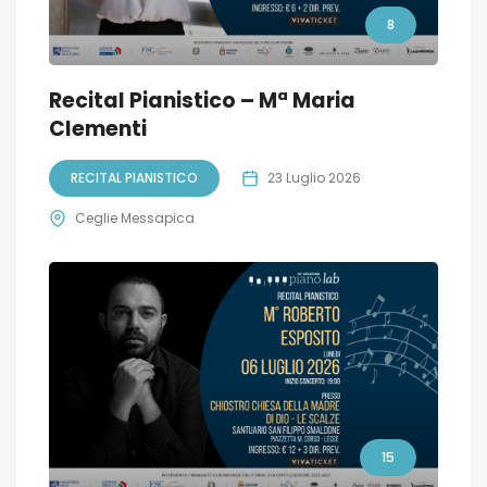
8
Recital Pianistico – Mª Maria
Clementi
RECITAL PIANISTICO
23 Luglio 2026
Ceglie Messapica
15