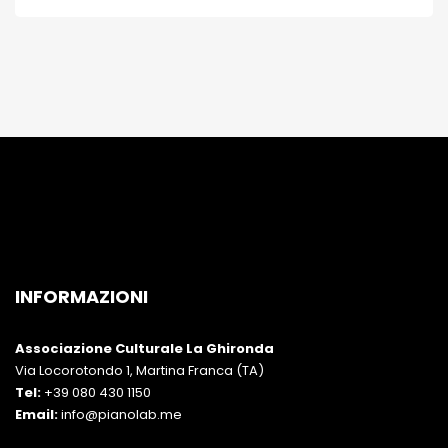
INFORMAZIONI
Associazione Culturale La Ghironda
Via Locorotondo 1, Martina Franca (TA)
Tel:
+39 080 430 1150
Email:
info@pianolab.me