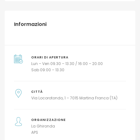
Informazioni
ORARI DI APERTURA
Lun – Ven 09.30 – 13.30 / 16:00 – 20.00
Sab 09:00 – 13.30
CITTÀ
Via Locorotondo, 1 – 7015 Martina Franca (TA)
ORGANIZZAZIONE
La Ghironda
APS