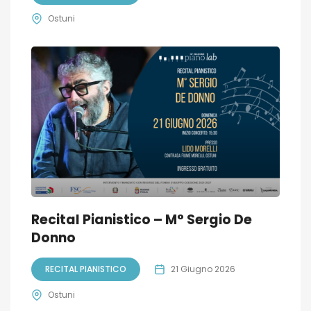
Ostuni
Recital Pianistico – M° Sergio De
Donno
RECITAL PIANISTICO
21 Giugno 2026
Ostuni