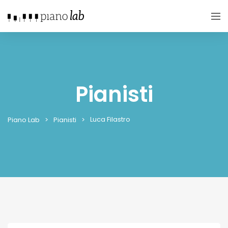
Pianisti
Luca Filastro
Piano Lab
Pianisti